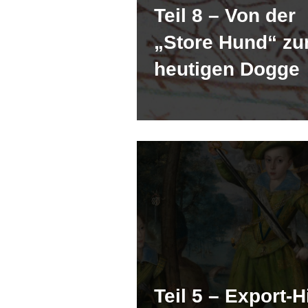
Teil 8 – Von der
„Store Hund“ zu
heutigen Dogge
Teil 5 – Export‑H