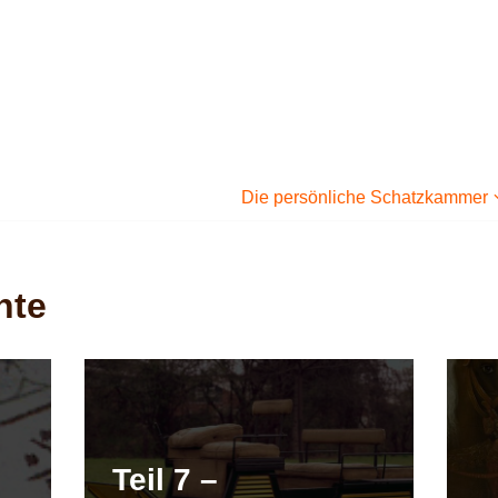
Die persönliche Schatzkammer
hte
Teil 7 –