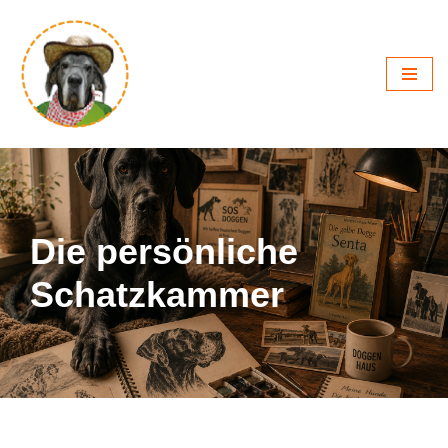
Zum
Inhalt
springen
Die persönliche
Schatzkammer