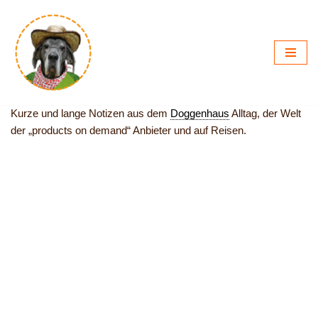
Zum
Inhalt
springen
Kurze und lange Notizen aus dem
Doggenhaus
Alltag, der Welt
der „products on demand“ Anbieter und auf Reisen.