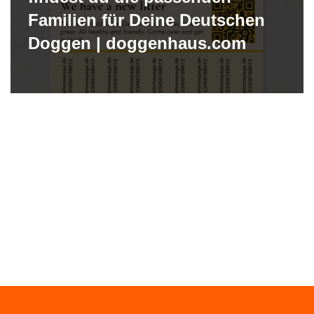
Familien für Deine Deutschen
Doggen | doggenhaus.com
Neve
| Präsentiert von
WordPress