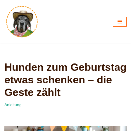
Zum
Inhalt
springen
Hunden zum Geburtstag
etwas schenken – die
Geste zählt
Anleitung