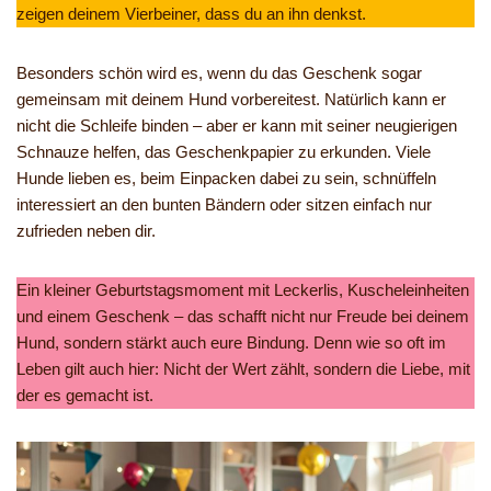
zeigen deinem Vierbeiner, dass du an ihn denkst.
Besonders schön wird es, wenn du das Geschenk sogar
gemeinsam mit deinem Hund vorbereitest. Natürlich kann er
nicht die Schleife binden – aber er kann mit seiner neugierigen
Schnauze helfen, das Geschenkpapier zu erkunden. Viele
Hunde lieben es, beim Einpacken dabei zu sein, schnüffeln
interessiert an den bunten Bändern oder sitzen einfach nur
zufrieden neben dir.
Ein kleiner Geburtstagsmoment mit Leckerlis, Kuscheleinheiten
und einem Geschenk – das schafft nicht nur Freude bei deinem
Hund, sondern stärkt auch eure Bindung. Denn wie so oft im
Leben gilt auch hier: Nicht der Wert zählt, sondern die Liebe, mit
der es gemacht ist.