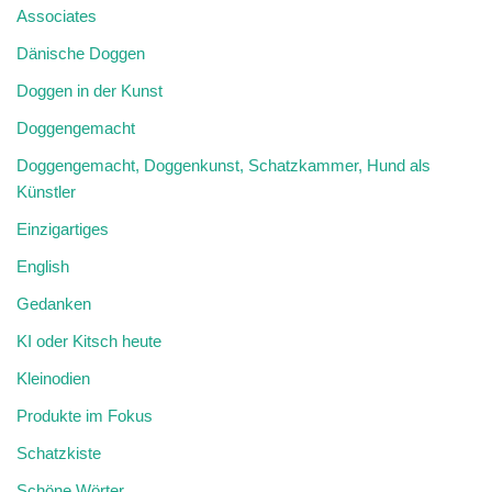
Associates
Dänische Doggen
Doggen in der Kunst
Doggengemacht
Doggengemacht, Doggenkunst, Schatzkammer, Hund als
Künstler
Einzigartiges
English
Gedanken
KI oder Kitsch heute
Kleinodien
Produkte im Fokus
Schatzkiste
Schöne Wörter