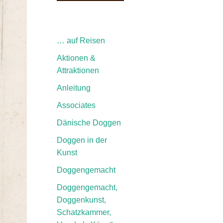
… auf Reisen
Aktionen &
Attraktionen
Anleitung
Associates
Dänische Doggen
Doggen in der
Kunst
Doggengemacht
Doggengemacht,
Doggenkunst,
Schatzkammer,