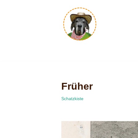
Zum
Inhalt
springen
Früher
Schatzkiste