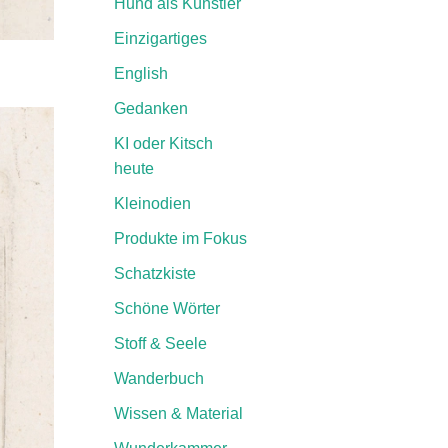
Hund als Künstler
Einzigartiges
English
Gedanken
KI oder Kitsch
heute
Kleinodien
Produkte im Fokus
Schatzkiste
Schöne Wörter
Stoff & Seele
Wanderbuch
Wissen & Material